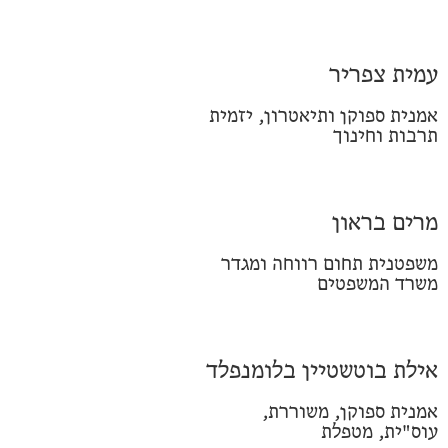
עמית צפריר
אמנית ספוקן ותיאטרון, יזמית
תרבות וחינוך
מרים בראון
משפטנית תחום רווחה ומגדר
משרד המשפטים
אילת בוטשטיין בלומנפלד
אמנית ספוקן, משוררת,
עוס"ית, מטפלת