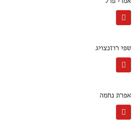
אמרי פרל
שפי רוזנצויג
אפרת נחמה