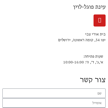
עינת פוגל-לוין
בית אורי צבי
יפו 34, קומה ראשונה, ירושלים
שעות פתיחה:
א',ג', ד', ה': 10:00-16:00
צור קשר