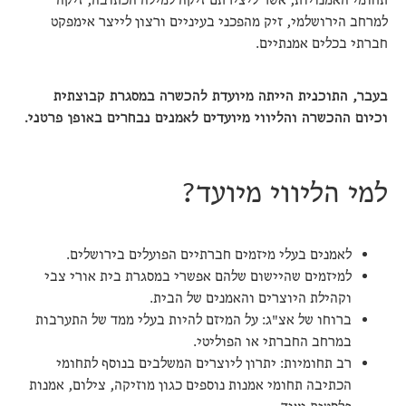
תחומי האמנויות, אשר ליצירתם זיקה למילה הכתובה, זיקה
למרחב הירושלמי, זיק מהפכני בעיניים ורצון לייצר אימפקט
חברתי בכלים אמנתיים.
בעבר, התוכנית הייתה מיועדת להכשרה במסגרת קבוצתית
וכיום ההכשרה והליווי מיועדים לאמנים נבחרים באופן פרטני.
למי הליווי מיועד?
לאמנים בעלי מיזמים חברתיים הפועלים בירושלים.
למיזמים שהיישום שלהם אפשרי במסגרת בית אורי צבי
וקהילת היוצרים והאמנים של הבית.
ברוחו של אצ"ג: על המיזם להיות בעלי ממד של התערבות
במרחב החברתי או הפוליטי.
רב תחומיות: יתרון ליוצרים המשלבים בנוסף לתחומי
הכתיבה תחומי אמנות נוספים כגון מוזיקה, צילום, אמנות