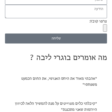
צרפו קובץ:
שליחה
מה אומרים בוגרי ליבה ?
"אהבתי מאוד את היחס האנושי, את החום הכמעט
משפחתי"
"קיבלתי כלים מצויינים על מנת להמשיך הלאה לכיוון
היוזמות שאני מתכננת"