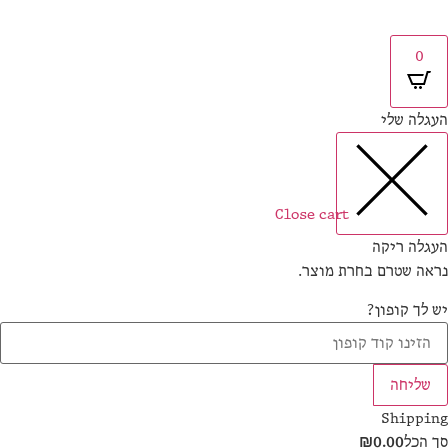
0
גלה שלי
Close cart
גלה ריקה
אה שטרם בחרת מוצר.
 לך קופון?
שליחה
Shippi
 הכל
0.00
₪