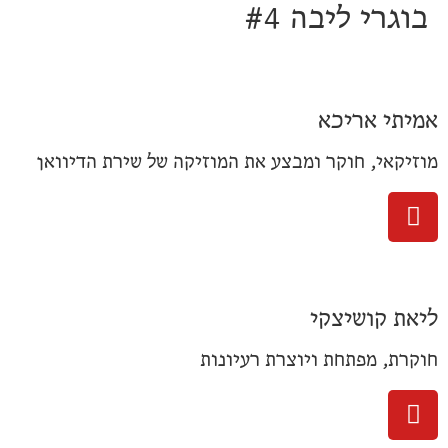
בוגרי ליבה #4
אמיתי אריכא
מוזיקאי, חוקר ומבצע את המוזיקה של שירת הדיוואן
ליאת קושיצקי
חוקרת, מפתחת ויוצרת רעיונות