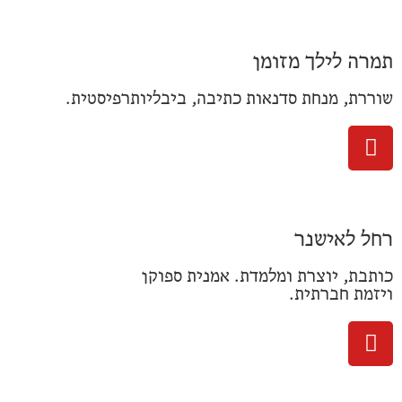
תמרה לילך מזומן
שוררת, מנחת סדנאות כתיבה, ביבליותרפיסטית.
רחל לאישנר
כותבת, יוצרת ומלמדת. אמנית ספוקן
ויזמת חברתית.