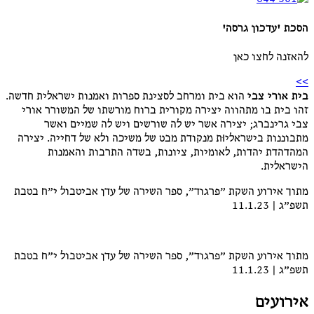
הסכת 'עדכון גרסה'
להאזנה לחצו כאן
>>
בית אורי צבי
הוא בית ומרחב לסצינת ספרות ואמנות ישראלית חדשה.
זהו בית בו מתהווה
יצירה מקורית ברוח מורשתו של המשורר אורי
צבי גרינברג; יצירה אשר יש לה שורשים ויש לה שמיים ואשר
מתבוננות בישראליוּת מנקודת מבט של משיכה ולא של דחייה. יצירה
המהדהדת יהדות, לאומיות, ציונות, בשדה התרבות והאמנות
הישראלית.
מתוך אירוע השקת ״פרגוד״, ספר השירה של עדן אביטבול י״ח בטבת
תשפ״ג | 11.1.23
מתוך אירוע השקת ״פרגוד״, ספר השירה של עדן אביטבול י״ח בטבת
תשפ״ג | 11.1.23
אירועים