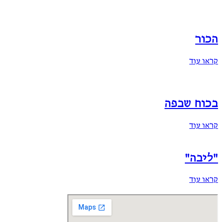
הכור
קראו עוד
בכוח שבפה
קראו עוד
"ליבה"
קראו עוד