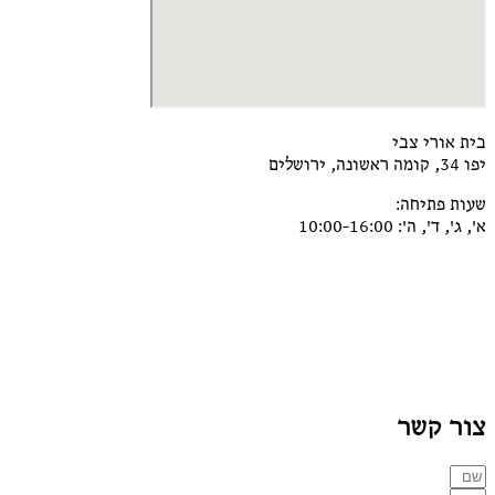
בית אורי צבי
יפו 34, קומה ראשונה, ירושלים
שעות פתיחה:
א', ג', ד', ה': 10:00-16:00
צור קשר