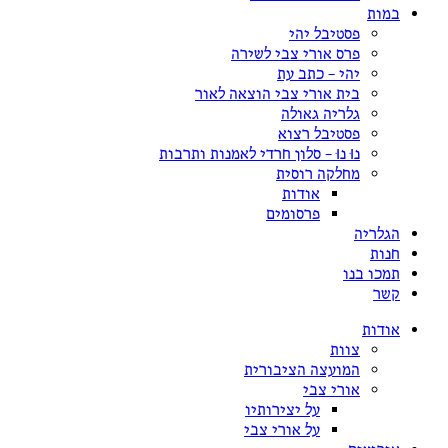
במות
פסטיבל יהי
פרס אורי צבי לשירה
יהי – כתב עת
בית אורי צבי הוצאה לאור
גלריה גאולה
פסטיבל רצוא
נוּ נוּ – סלון חרדי לאמנות ותרבות
מחלקה רוסית
אודות
פרסומים
הגלריה
חנות
תמכו בנו
קשר
אודות
צוות
המועצה הציבורית
אורי צבי
על יצירותיו
על אורי צבי