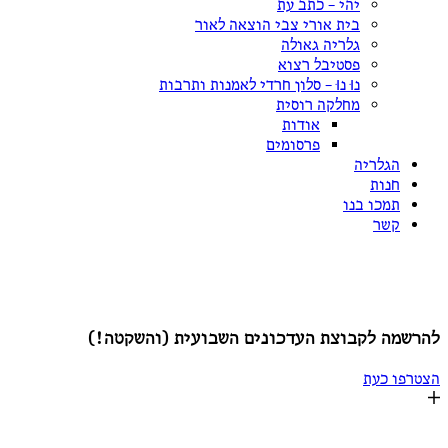
יהי – כתב עת
בית אורי צבי הוצאה לאור
גלריה גאולה
פסטיבל רצוא
נוּ נוּ – סלון חרדי לאמנות ותרבות
מחלקה רוסית
אודות
פרסומים
הגלריה
חנות
תמכו בנו
קשר
הצטרפות לקבוצת עדכונים שקטה:
להרשמה לקבוצת העדכונים השבועית (והשקטה!)
הצטרפו כעת