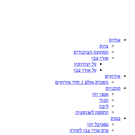
אודות
צוות
המועצה הציבורית
אורי צבי
על יצירותיו
על אורי צבי
אירועים
השכרת אולם / חדר אירועים
תוכניות
אמני יהי
הכור
ליבה
החממה לאנימציה
במות
פסטיבל יהי
פרס אורי צבי לשירה