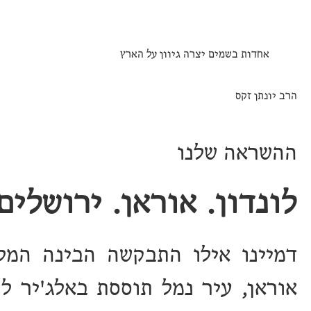
אחדות בשמים יצרה גיוון על הארץ
הרב יונתן זקס
ההשראה שלנו
לונדון. אוראן. ירושלים.
דמיינו אילו התבקשה הבינה המלא
אוראן, עיר נמל תוססת באלג'יר ל