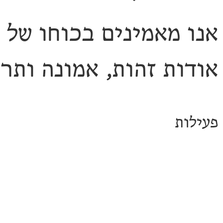
אנו מאמינים בכוחו של 
אודות זהות, אמונה ותרב
פעילות
בשנים האחרונות אירחנו
ציבור ועוד במגוון איר