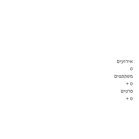
דרך חשיפת יצירות קול
השאלות שבעומק הקיום 
אירועים
0
משתתפים
+
0
סרטים
+
0