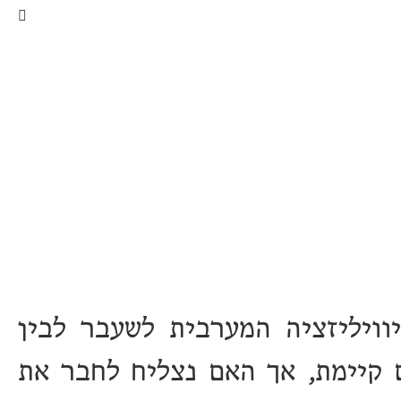
וויליזציה המערבית לשעבר לבין
ם קיימת, אך האם נצליח לחבר את