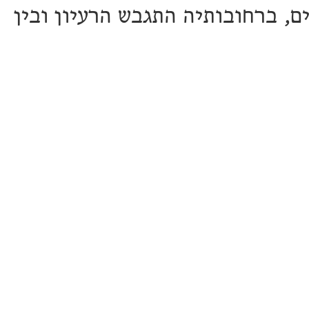
ם, ברחובותיה התגבש הרעיון ובין