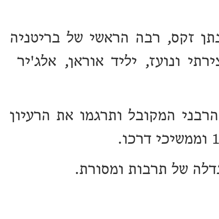
תן זקס, רבה הראשי של בריטניה
 יצירתי ונועז, יליד אוראן, אלג'יר
רבני המקובל ותרגמו את הרעיון
נדלה של תרבות ומסורת.