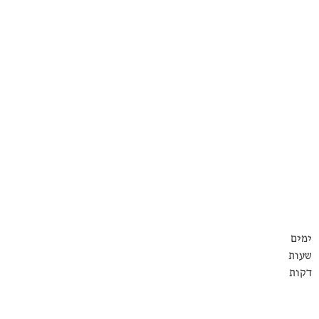
ימים
שעות
דקות