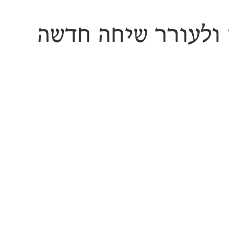
 ולעורר שיחה חדשה
, אושיות תרבות, אישי
מודל אוניברסלי ומאחה