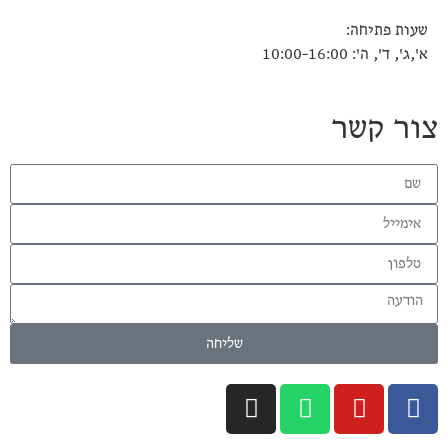
שעות פתיחה:
א',ג', ד', ה': 10:00-16:00
צור קשר
שליחה