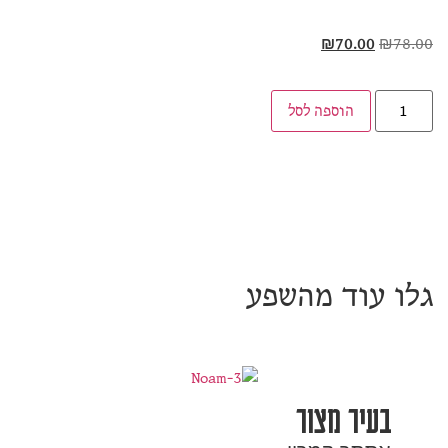
₪
70.00
₪
78.00
הוספה לסל
גלו עוד מהשפע
בעיר מצור