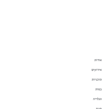
אודות
אירועים
תוכניות
במות
הגלריה
חנות