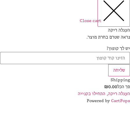
Close cart
גלה ריקה
אה שטרם בחרת מוצר.
 לך קופון?
שליחה
Shippi
 הכל
0.00
₪
גלה ריקה, התחילו בקנייה
Powered by
CartPo