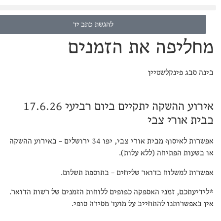
להגשת כתב יד
מחליפה את הזמנים
בינה סבג פינקלשטיין
אירוע ההשקה יתקיים ביום רביעי 17.6.26
בבית אורי צבי
אפשרות לאיסוף מבית אורי צבי, יפו 34 ירושלים – באירוע ההשקה
או בשעות הפתיחה (ללא עלות).
אפשרות למשלוח בדואר שליחים – בתוספת תשלום.
*לידיעתכם, זמני האספקה כפופים ללוחות הזמנים של רשות הדואר.
אין באפשרותנו להתחייב על מועד מסירה סופי.