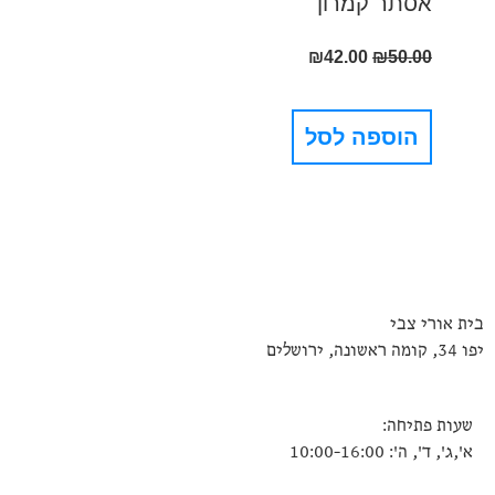
אסתר קמרון
₪
42.00
₪
50.00
הוספה לסל
בית אורי צבי
יפו 34, קומה ראשונה, ירושלים
שעות פתיחה:
א',ג', ד', ה': 10:00-16:00