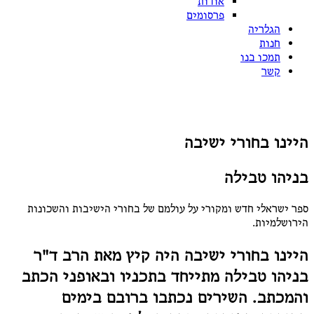
אודות
פרסומים
הגלריה
חנות
תמכו בנו
קשר
היינו בחורי ישיבה
בניהו טבילה
ספר ישראלי חדש ומקורי על עולמם של בחורי הישיבות והשכונות
הירושלמיות.
היינו בחורי ישיבה היה קיץ מאת הרב ד"ר
בניהו טבילה מתייחד בתכניו ובאופני הכתב
והמכתב. השירים נכתבו ברובם בימים