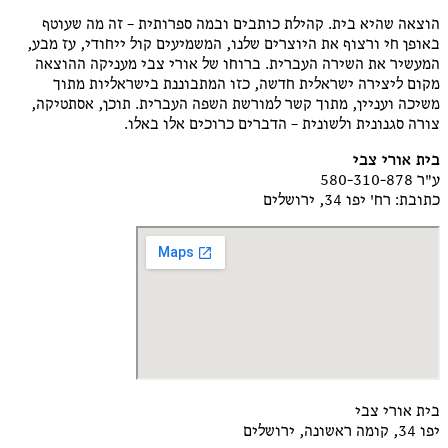
הוצאה שהיא בית. קהילת כותבים ובמה ספרותית – זה מה שעוטף
באופן חי ורצוף את היוצרים שלנו, המשמיעים קול ייחודי, עז מבע,
המעשיר את השירה העברית. ברוחו של אורי צבי מעניקה ההוצאה
מקום ליצירה ישראלית חדשה, כזו המתבוננת בישראליות מתוך
משיכה ועניין, מתוך קשר למורשת השפה העברית. תוכן, אסתטיקה,
צורה סגנונית ולשונית – הדברים כרוכים אלו באלו.
בית אורי צבי
ע"ר 580-310-878
כתובת: רח' יפו 34, ירושלים
בית אורי צבי
יפו 34, קומה ראשונה, ירושלים