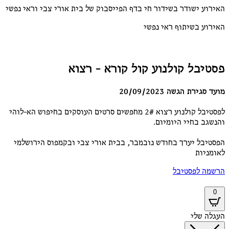
האירוע ישודר בשידור חי בדף הפייסבוק של בית אורי צבי וראי נפשי
האירוע בשיתוף ראי נפשי
פסטיבל קולנוע קול קורא - רצוא
מועד סגירת הגשה 20/09/2023
לפסטיבל קולנוע רצוא 2# מחפשים סרטים העוסקים בחיפוש הא-לוהי
והנשגב בחיי היומיום.
הפסטיבל יערך בחודש נובמבר, בבית אורי צבי ובקמפוס הירושלמי
לאומניות
הרשמה לפסטיבל
0
העגלה שלי