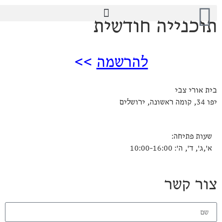
תוכנייה חודשית
להרשמה
>>
בית אורי צבי
יפו 34, קומה ראשונה, ירושלים
שעות פתיחה:
א',ג', ד', ה': 10:00-16:00
צור קשר