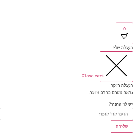
0
גלה שלי
Close cart
גלה ריקה
אה שטרם בחרת מוצר.
 לך קופון?
שליחה