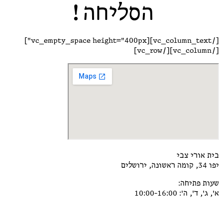
הסליחה!
[/vc_column_text][vc_empty_space height="400px"]
[/vc_column][/vc_row]
בית אורי צבי
יפו 34, קומה ראשונה, ירושלים
שעות פתיחה:
א', ג', ד', ה': 10:00-16:00