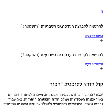
הצטרפות לקבוצת עדכונים שקטה:
להרשמה לקבוצת העדכונים השבועית (והשקטה!)
הצטרפו כעת
להרשמה לקבוצת העדכונים השבועית (והשקטה!)
הצטרפו כעת
קול קורא לתוכנית "הכור"
'הכור' הוא מרחב חדש לצמיחה אמנותית, מעבדה לפיתוח חיבורים
בין
האמנות העכשווית
ועולם הרוח והמסורת היהודית
. בית עבור
גברים ונשים, המבקשים להתמקצע ולשכלל את שפת האמנות החזותית