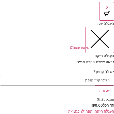
0
גלה שלי
Close cart
גלה ריקה
אה שטרם בחרת מוצר.
 לך קופון?
שליחה
Shippi
 הכל
0.00
₪
גלה ריקה, התחילו בקנייה