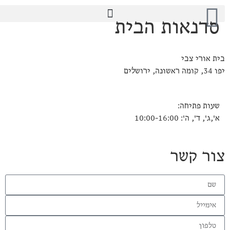
סדנאות הבית
בית אורי צבי
יפו 34, קומה ראשונה, ירושלים
שעות פתיחה:
א',ג', ד', ה': 10:00-16:00
צור קשר