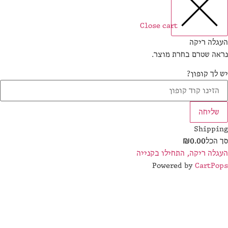
Close cart
ה ריקה
 שטרם בחרת מוצר.
 קופון?
יחה
Ship
כל
0.00
₪
 ריקה, התחילו בקנייה
Powered by
Cart