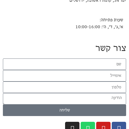
ושלים
ות פתיחה:
ג', ד', ה': 10:00-16:00
ר קשר
שליחה