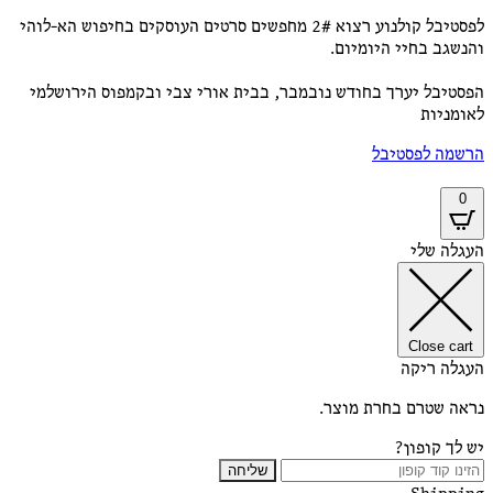
לפסטיבל קולנוע רצוא 2# מחפשים סרטים העוסקים בחיפוש הא-לוהי
והנשגב בחיי היומיום.
הפסטיבל יערך בחודש נובמבר, בבית אורי צבי ובקמפוס הירושלמי
לאומניות
הרשמה לפסטיבל
0
העגלה שלי
Close cart
העגלה ריקה
נראה שטרם בחרת מוצר.
יש לך קופון?
שליחה
Shipping