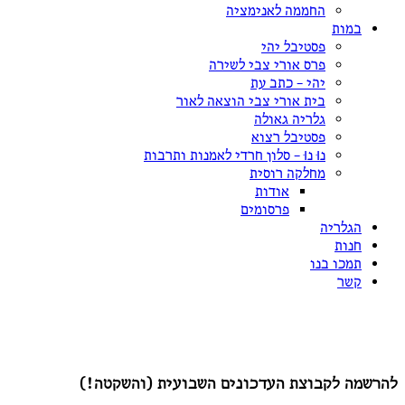
החממה לאנימציה
במות
פסטיבל יהי
פרס אורי צבי לשירה
יהי – כתב עת
בית אורי צבי הוצאה לאור
גלריה גאולה
פסטיבל רצוא
נוּ נוּ – סלון חרדי לאמנות ותרבות
מחלקה רוסית
אודות
פרסומים
הגלריה
חנות
תמכו בנו
קשר
הצטרפות לקבוצת עדכונים שקטה:
להרשמה לקבוצת העדכונים השבועית (והשקטה!)