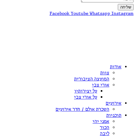
שליחה
Facebook
Youtube
Whatsapp
Instagram
אודות
צוות
המועצה הציבורית
אורי צבי
על יצירותיו
על אורי צבי
אירועים
השכרת אולם / חדר אירועים
תוכניות
אמני יהי
הכור
ליבה