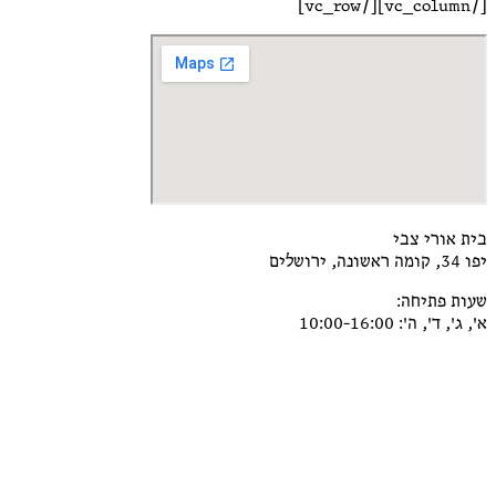
[/vc_column][/vc_row]
בית אורי צבי
יפו 34, קומה ראשונה, ירושלים
שעות פתיחה:
א', ג', ד', ה': 10:00-16:00