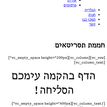
אודות
פרסומים
הגלריה
חנות
תמכו בנו
קשר
חממת תסריטאים
[vc_row][vc_column][vc_empty_space height="200px"]
[vc_column_text]
הדף בהקמה עימכם
הסליחה!
[/vc_column_text][vc_empty_space height="400px"]