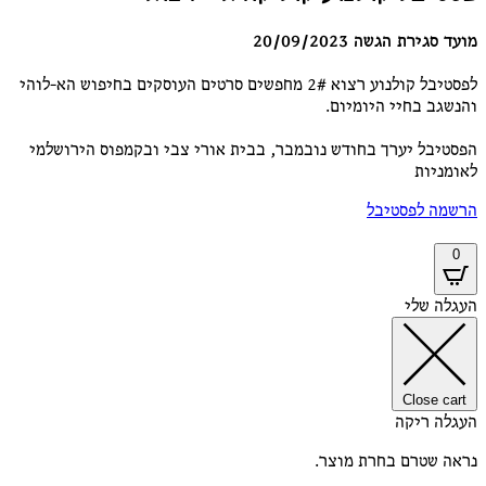
מועד סגירת הגשה 20/09/2023
לפסטיבל קולנוע רצוא 2# מחפשים סרטים העוסקים בחיפוש הא-לוהי
והנשגב בחיי היומיום.
הפסטיבל יערך בחודש נובמבר, בבית אורי צבי ובקמפוס הירושלמי
לאומניות
הרשמה לפסטיבל
0
העגלה שלי
Close cart
העגלה ריקה
נראה שטרם בחרת מוצר.