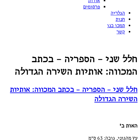
אודות
פרסומים
הגלריה
חנות
תמכו בנו
קשר
חלל שני – הספריה – בכתב
המכווה: אותיות השירה הגדולה
חלל שני – הספריה – בכתב המכווה: אותיות
השירה הגדולה
האות ב'
עץ מהגוני, גובה: 63 ס"מ