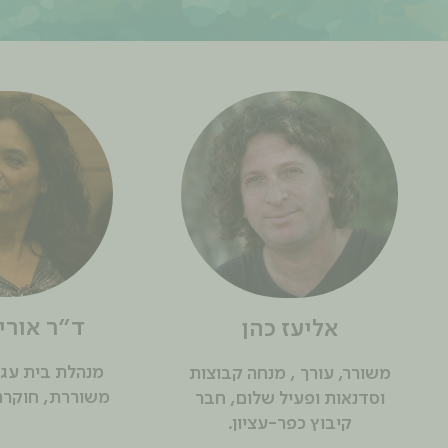
ד”ר אורי
אליעז כהן
מנהלת בית עגנו
משורר, עורך , מנחה קבוצות
משוררת, חוקרת
וסדנאות ופעיל שלום, חבר
קיבוץ כפר-עציון.