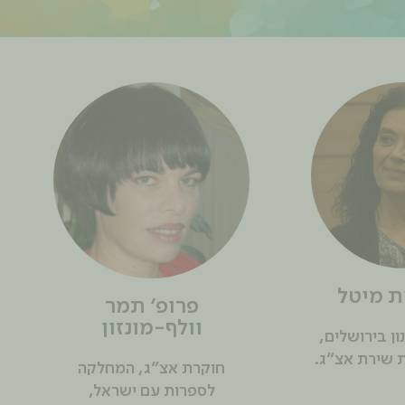
ת מיטל
פרופ' תמר
וולף-מונזון
ן בירושלים,
 שירת אצ"ג.
חוקרת אצ"ג, המחלקה
לספרות עם ישראל,