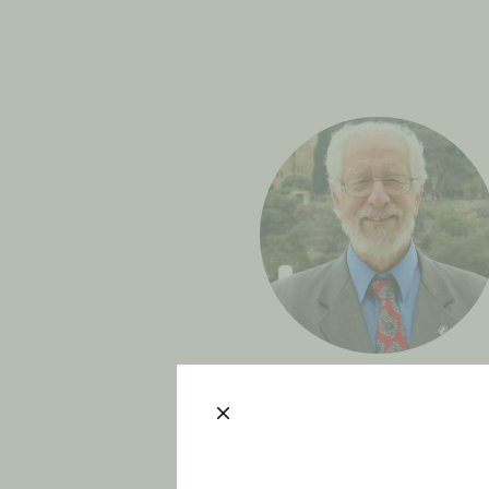
ישראל מידד
גימלאי. לשעבר רכז מידע
ותכנים, מרכז מורשת מנחם