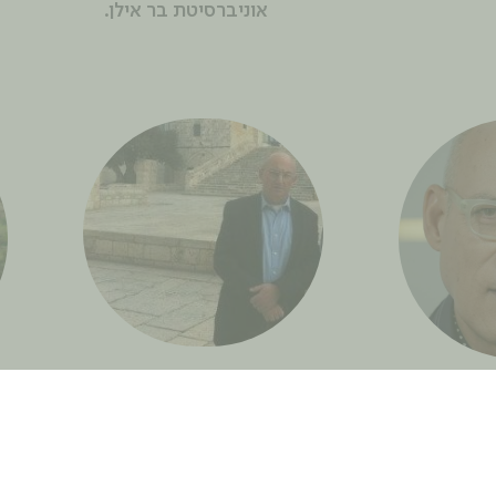
אוניברסיטת בר אילן.
פרופ' אריה אלדד
פר
מומחה בכירורגיה פלסטית
ת וספרות״
וכוויות. לשעבר מנהל המחלקה
, מתרגם,
לכירורגיה פלסטית בבית