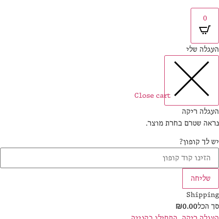
0
גלה שלי
Close cart
גלה ריקה
אה שטרם בחרת מוצר.
 לך קופון?
שליחה
Shippi
 הכל
0.00
₪
גלה ריקה, התחילו בקנייה