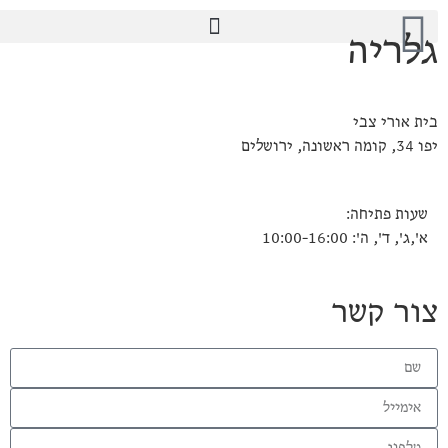
גלריה
בית אורי צבי
יפו 34, קומה ראשונה, ירושלים
שעות פתיחה:
א',ג', ד', ה': 10:00-16:00
צור קשר