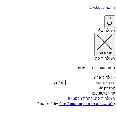
 לפסטיבל
 שלי
Close 
 ריקה
שטרם בחרת מוצר.
 קופון?
שליחה
Ship
ל
0.00
₪
 ריקה, התחילו בקנייה
Powered by
CartPops
(opens in a new