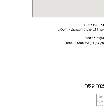
ורי צבי
פתיחה:
 ה': 10:00-16:00
 קשר