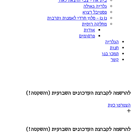
בית אורי צבי הוצאה לאור
גלריה גאולה
פסטיבל רצוא
נוּ נוּ – סלון חרדי לאמנות ותרבות
מחלקה רוסית
אודות
פרסומים
הגלריה
חנות
תמכו בנו
קשר
ות לקבוצת עדכונים שקטה:
מה לקבוצת העדכונים השבועית (והשקטה!)
ו כעת
מה לקבוצת העדכונים השבועית (והשקטה!)