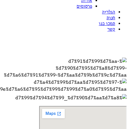
אודות
פרסומים
הגלריה
חנות
תמכו בנו
קשר